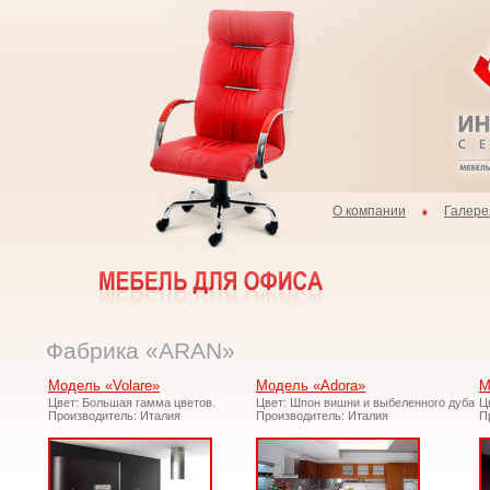
О компании
Галере
Фабрика «ARAN»
Модель «Volare»
Модель «Adora»
М
Цвет: Большая гамма цветов.
Цвет: Шпон вишни и выбеленного дуба
Ц
Производитель: Италия
Производитель: Италия
П