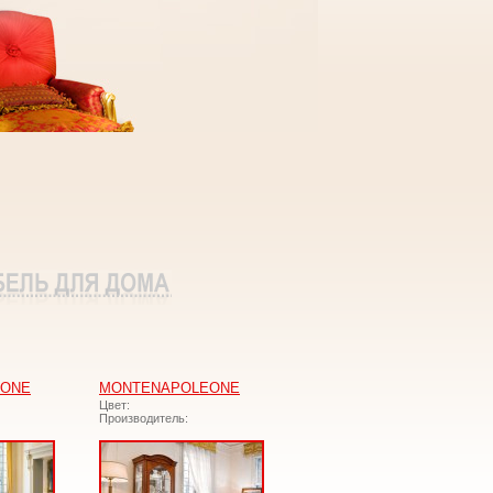
EONE
MONTENAPOLEONE
Цвет:
Производитель: