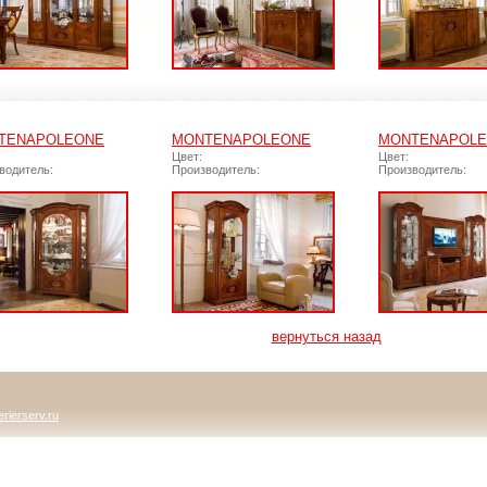
TENAPOLEONE
MONTENAPOLEONE
MONTENAPOL
Цвет:
Цвет:
водитель:
Производитель:
Производитель:
вернуться назад
rierserv.ru