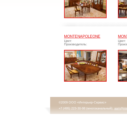
MONTENAPOLEONE
MON
Цвет:
Цвет:
Производитель:
Произ
©2009 ООО «Интерьер-Сервис»
+7 (495) 223-30-98 (многоканальный),
aam@inte