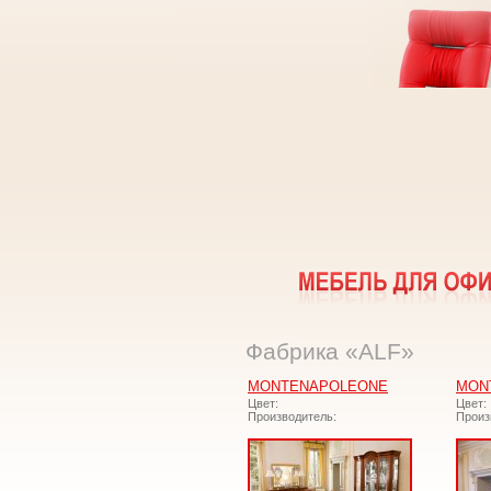
Фабрика «ALF»
MONTENAPOLEONE
MON
Цвет:
Цвет:
Производитель:
Произ