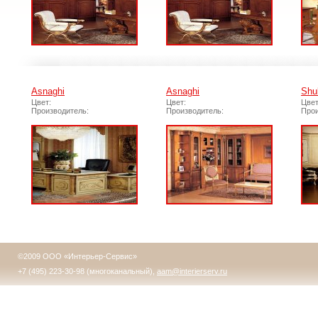
Asnaghi
Asnaghi
Shu
Цвет:
Цвет:
Цвет
Производитель:
Производитель:
Прои
©2009 ООО «Интерьер-Сервис»
+7 (495) 223-30-98 (многоканальный),
aam@interierserv.ru