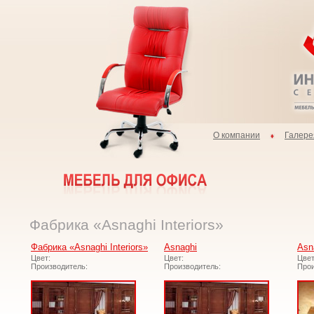
О компании
Галере
Фабрика «Asnaghi Interiors»
Фабрика «Asnaghi Interiors»
Asnaghi
Asn
Цвет:
Цвет:
Цвет
Производитель:
Производитель:
Прои