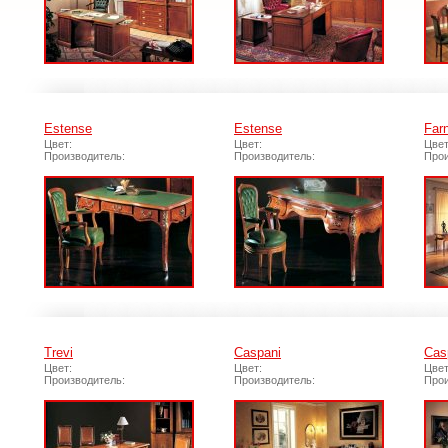
Estense
Estense
Far
Цвет:
Цвет:
Цвет
Производитель:
Производитель:
Прои
Trevi
Caspani
Cas
Цвет:
Цвет:
Цвет
Производитель:
Производитель:
Прои