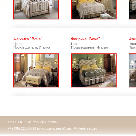
Фабрика "Bova"
Фабрика "Bova"
Фаб
Цвет:
Цвет:
Цвет
Производитель: Италия
Производитель: Италия
Прои
©2009 ООО «Интерьер-Сервис»
+7 (495) 223-30-98 (многоканальный),
aam@interierserv.ru