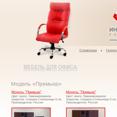
О компании
Галере
Модель «Премьер»
Модель "Премьер"
Модель "Премьер"
Цвет: венге. Ламинированное
Цвет: венге. Ламинированное
покрытие, толщина столешницы 5 см.
покрытие, толщина столешницы 5 см.
Производитель: Россия
Производитель: Россия