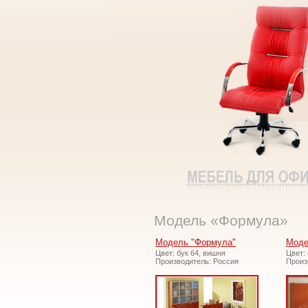
Модель «Формула»
Модель "Формула"
Моде
Цвет: бук 64, вишня
Цвет:
Производитель: Россия
Произ