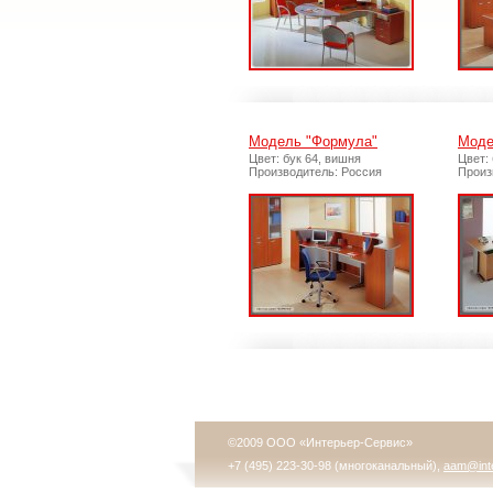
Модель "Формула"
Моде
Цвет: бук 64, вишня
Цвет:
Производитель: Россия
Произ
©2009 ООО «Интерьер-Сервис»
+7 (495) 223-30-98 (многоканальный),
aam@inte