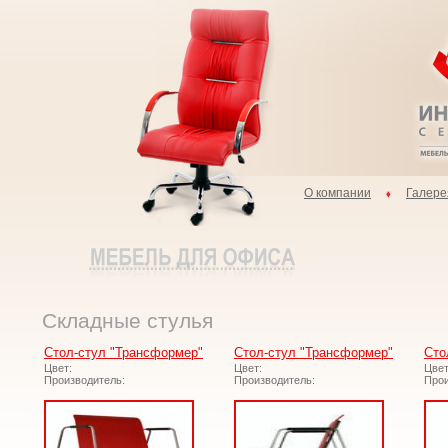
О компании
Галере
Складные стулья
Стол-стул "Трансформер"
Стол-стул "Трансформер"
Сто
Цвет:
Цвет:
Цвет
Производитель:
Производитель:
Прои