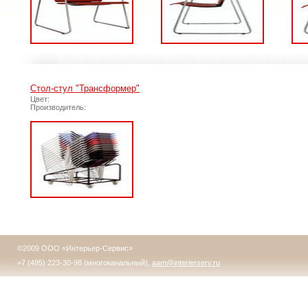
Стол-стул "Трансформер"
Цвет:
Производитель:
©2009 ООО «Интерьер-Сервис»
+7 (495) 223-30-98 (многоканальный),
aam@interierserv.ru