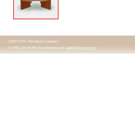
©2009 ООО «Интерьер-Сервис»
+7 (495) 223-30-98 (многоканальный),
aam@interierserv.ru