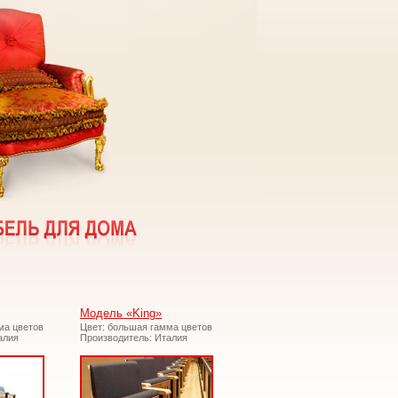
Модель «King»
ма цветов
Цвет: большая гамма цветов
алия
Производитель: Италия