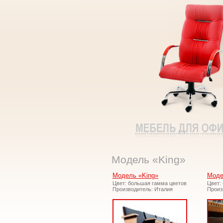
Модель «King»
Модель «King»
Моде
Цвет: большая гамма цветов
Цвет:
Производитель: Италия
Произ