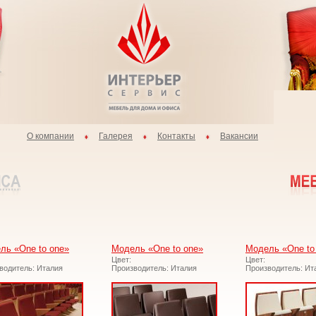
О компании
Галерея
Контакты
Вакансии
ль «One to one»
Модель «One to one»
Модель «One to
Цвет:
Цвет:
водитель: Италия
Производитель: Италия
Производитель: Ит