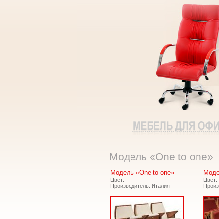
Модель «One to one»
Модель «One to one»
Моде
Цвет:
Цвет:
Производитель: Италия
Произ