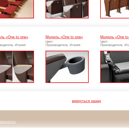
ль «One to one»
Модель «One to one»
Модель «One to
Цвет:
Цвет:
водитель: Италия
Производитель: Италия
Производитель: Ит
вернуться назад
rierserv.ru