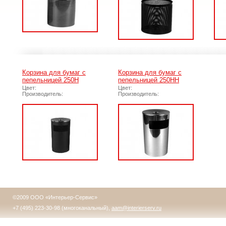
Корзина для бумаг с
Корзина для бумаг с
пепельницей 250Н
пепельницей 250НН
Цвет:
Цвет:
Производитель:
Производитель:
©2009 ООО «Интерьер-Сервис»
+7 (495) 223-30-98 (многоканальный),
aam@interierserv.ru