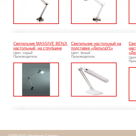
Светильник MASSIVE BENJI,
Светильник настольный на
Све
настольный, на струбцине
подставке «ДельтаУ1»
нас
«Де
Цвет: серый
Цвет: белый
Производитель:
Производитель:
Цвет
Прои
©2009 ООО «Интерьер-Сервис»