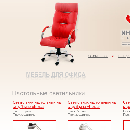
О компании
Галере
Настольные светильники
Светильник настольный на
Светильник настольный на
Све
струбцине «Бета»
струбцине «Бета»
стр
Цвет: серый
Цвет: белый
Цвет
Производитель:
Производитель:
Прои