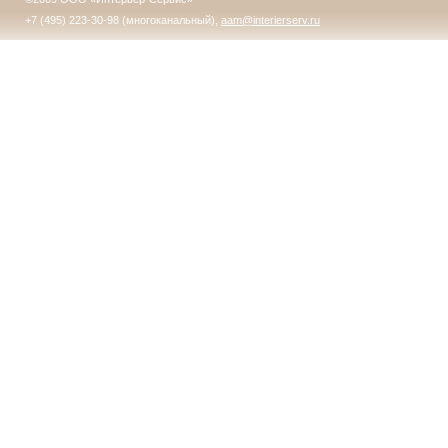
+7 (495) 223-30-98 (многоканальный),
aam@interierserv.ru