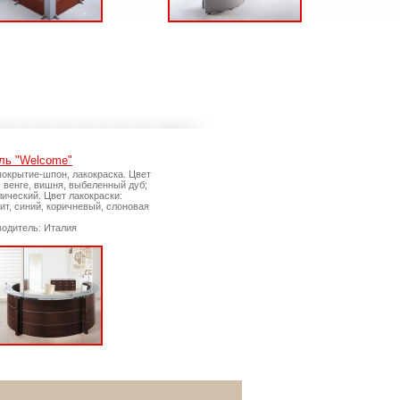
ль "Welcome"
покрытие-шпон, лакокраска. Цвет
 венге, вишня, выбеленный дуб;
ический. Цвет лакокраски:
ит, синий, коричневый, слоновая
одитель: Италия