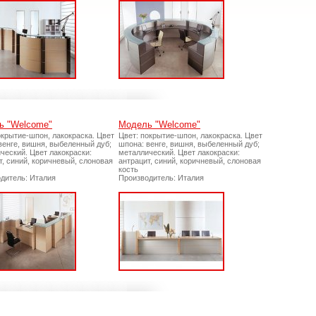
ь "Welcome"
Модель "Welcome"
окрытие-шпон, лакокраска. Цвет
Цвет: покрытие-шпон, лакокраска. Цвет
венге, вишня, выбеленный дуб;
шпона: венге, вишня, выбеленный дуб;
ческий. Цвет лакокраски:
металлический. Цвет лакокраски:
т, синий, коричневый, слоновая
антрацит, синий, коричневый, слоновая
кость
дитель: Италия
Производитель: Италия