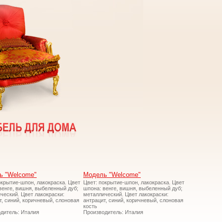
ь "Welcome"
Модель "Welcome"
окрытие-шпон, лакокраска. Цвет
Цвет: покрытие-шпон, лакокраска. Цвет
венге, вишня, выбеленный дуб;
шпона: венге, вишня, выбеленный дуб;
ческий. Цвет лакокраски:
металлический. Цвет лакокраски:
т, синий, коричневый, слоновая
антрацит, синий, коричневый, слоновая
кость
дитель: Италия
Производитель: Италия